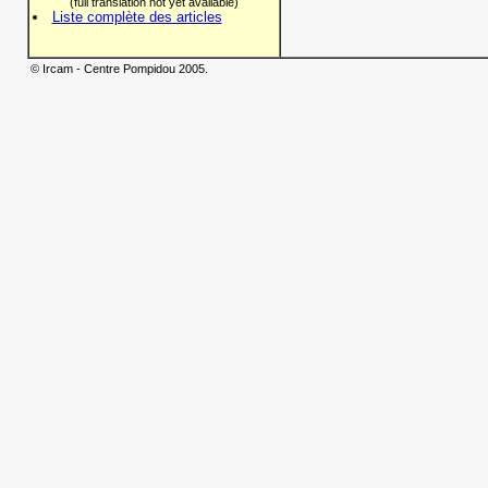
(full translation not yet available)
Liste complète des articles
© Ircam - Centre Pompidou 2005.