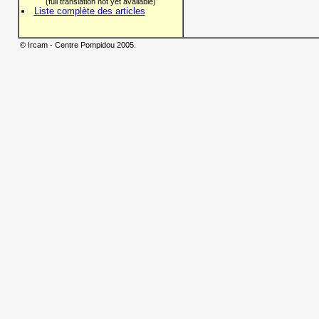
(full translation not yet available)
Liste complète des articles
© Ircam - Centre Pompidou 2005.