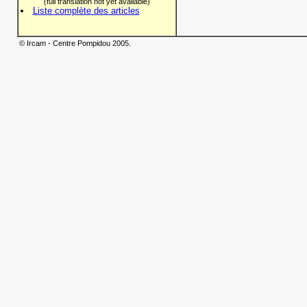
(full translation not yet available)
Liste complète des articles
© Ircam - Centre Pompidou 2005.