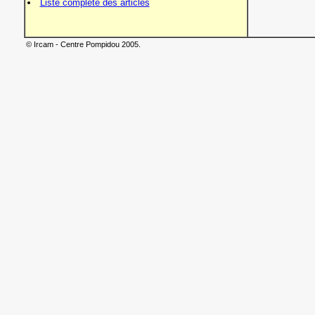
Liste complète des articles
© Ircam - Centre Pompidou 2005.