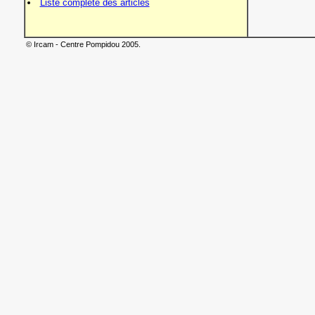
Liste complète des articles
© Ircam - Centre Pompidou 2005.