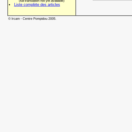
(full translation not yet available)
Liste complète des articles
© Ircam - Centre Pompidou 2005.