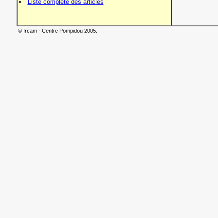
Liste complète des articles
© Ircam - Centre Pompidou 2005.