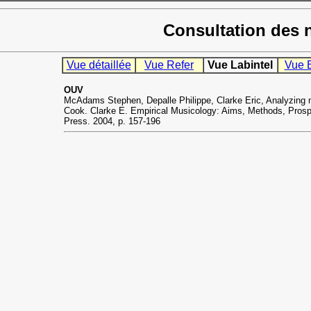
Consultation des 
Vue détaillée
Vue Refer
Vue Labintel
Vue 
OUV
McAdams Stephen, Depalle Philippe, Clarke Eric, Analyzing m
Cook. Clarke E. Empirical Musicology: Aims, Methods, Prosp
Press. 2004, p. 157-196