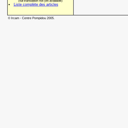
(full translation not yet available)
Liste complète des articles
© Ircam - Centre Pompidou 2005.