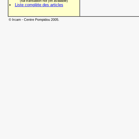
(full translation not yet available)
Liste complète des articles
© Ircam - Centre Pompidou 2005.