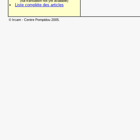
(full translation not yet available)
Liste complète des articles
© Ircam - Centre Pompidou 2005.