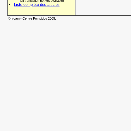
(full translation not yet available)
Liste complète des articles
© Ircam - Centre Pompidou 2005.