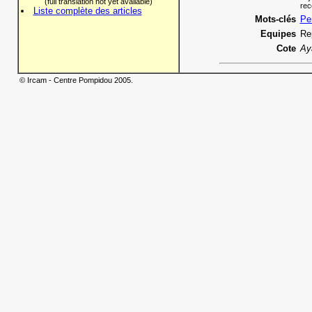
(full translation not yet available)
rec
Liste complète des articles
Mots-clés
Pe
Equipes
Re
Cote
Ay
© Ircam - Centre Pompidou 2005.