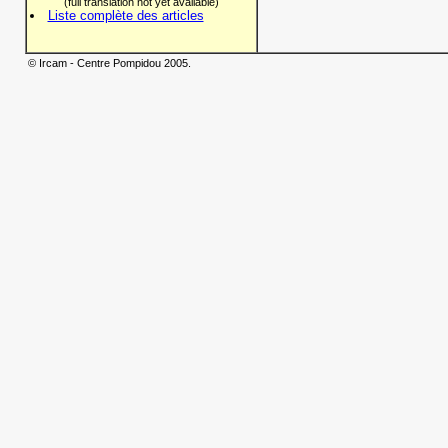
(full translation not yet available)
Liste complète des articles
© Ircam - Centre Pompidou 2005.