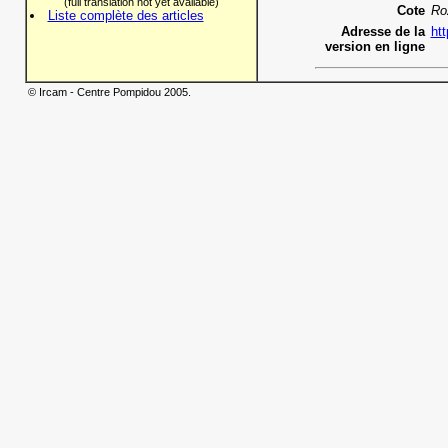
(full translation not yet available)
Cote
Ro
Liste complète des articles
Adresse de la
htt
version en ligne
© Ircam - Centre Pompidou 2005.