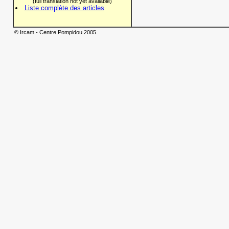
(full translation not yet available)
Liste complète des articles
© Ircam - Centre Pompidou 2005.