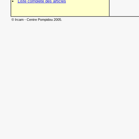
Liste complète des articles
© Ircam - Centre Pompidou 2005.