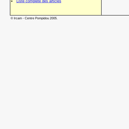
Liste complète des articles
© Ircam - Centre Pompidou 2005.