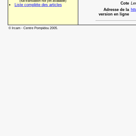
(full translation not yet available)
Cote
Le
Liste complète des articles
Adresse de la
htt
version en ligne
© Ircam - Centre Pompidou 2005.