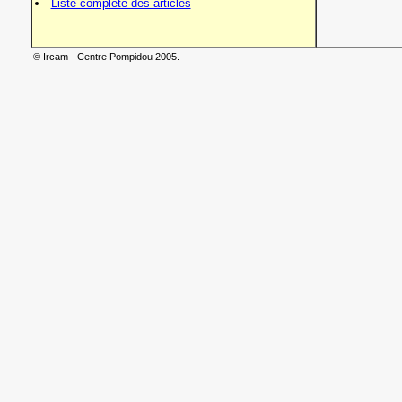
Liste complète des articles
© Ircam - Centre Pompidou 2005.