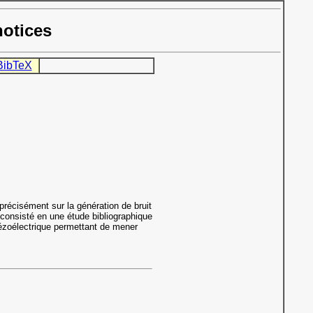
notices
BibTeX
précisément sur la génération de bruit
a consisté en une étude bibliographique
iézoélectrique permettant de mener