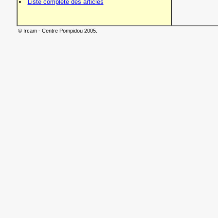
Liste complète des articles
© Ircam - Centre Pompidou 2005.