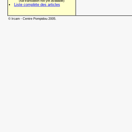
(full translation not yet available)
Liste complète des articles
© Ircam - Centre Pompidou 2005.