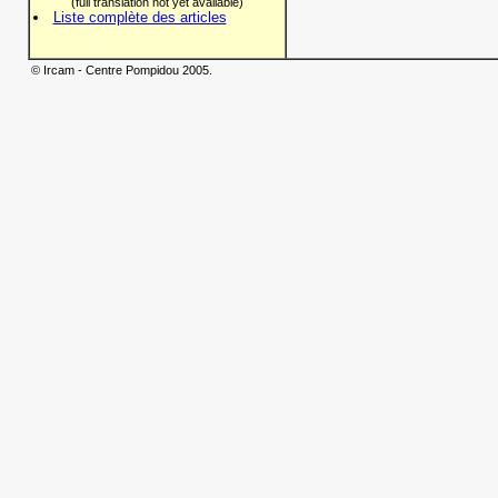
(full translation not yet available)
Liste complète des articles
© Ircam - Centre Pompidou 2005.