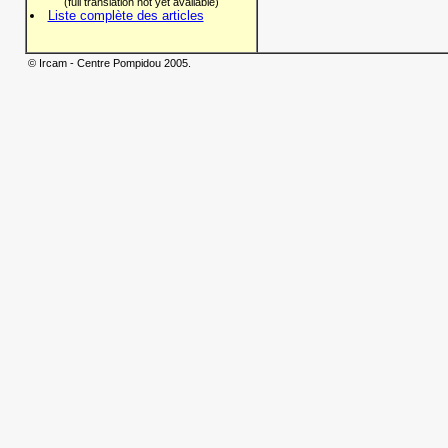
(full translation not yet available)
Liste complète des articles
© Ircam - Centre Pompidou 2005.