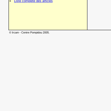
Liste complète des articles
© Ircam - Centre Pompidou 2005.