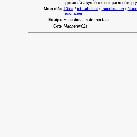
application à la synthèse sonore par modèles phy
Mots-clés
flûtes
/
jet turbulent
/
modélisation
/
étude
résonateur
Equipe
Acoustique instrumentale
Cote
Macherey02a