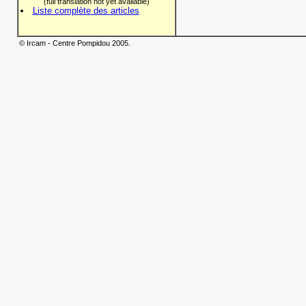
(full translation not yet available)
Liste complète des articles
© Ircam - Centre Pompidou 2005.