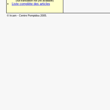
(full translation not yet available)
Liste complète des articles
© Ircam - Centre Pompidou 2005.