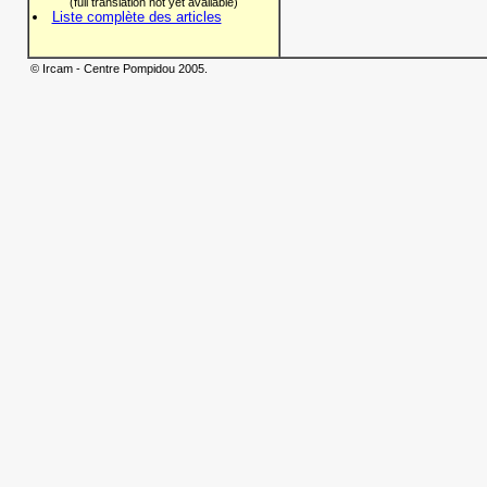
(full translation not yet available)
Liste complète des articles
© Ircam - Centre Pompidou 2005.