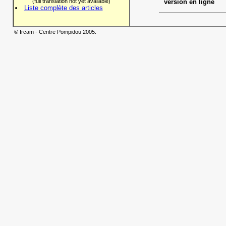
(full translation not yet available)
version en ligne
Liste complète des articles
© Ircam - Centre Pompidou 2005.