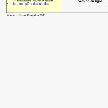
(full translation not yet available)
version en ligne
Liste complète des articles
© Ircam - Centre Pompidou 2005.