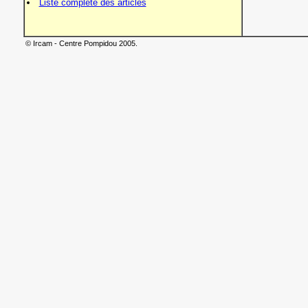
Liste complète des articles
© Ircam - Centre Pompidou 2005.