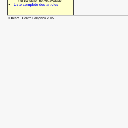
(full translation not yet available)
Liste complète des articles
© Ircam - Centre Pompidou 2005.