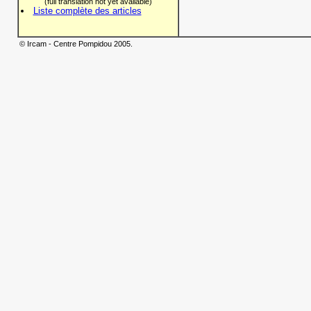
(full translation not yet available)
Liste complète des articles
© Ircam - Centre Pompidou 2005.