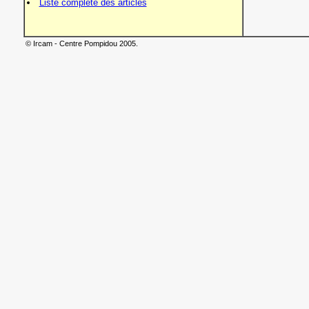
Liste complète des articles
© Ircam - Centre Pompidou 2005.