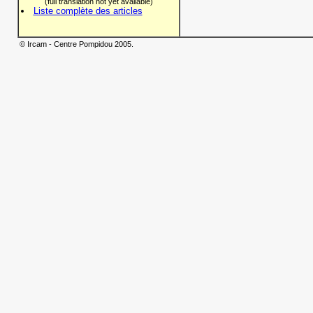
(full translation not yet available)
Liste complète des articles
© Ircam - Centre Pompidou 2005.