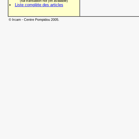
(full translation not yet available)
Liste complète des articles
© Ircam - Centre Pompidou 2005.