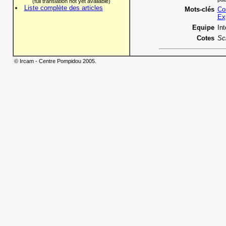
(full translation not yet available)
Liste complète des articles
Mots-clés
Co
Ex
Equipe
In
Cotes
Sc
© Ircam - Centre Pompidou 2005.