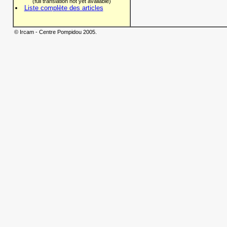
(full translation not yet available)
Liste complète des articles
© Ircam - Centre Pompidou 2005.