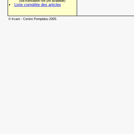
(full translation not yet available)
Liste complète des articles
© Ircam - Centre Pompidou 2005.