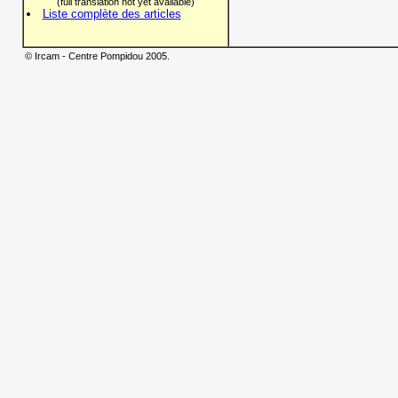
(full translation not yet available)
Liste complète des articles
© Ircam - Centre Pompidou 2005.