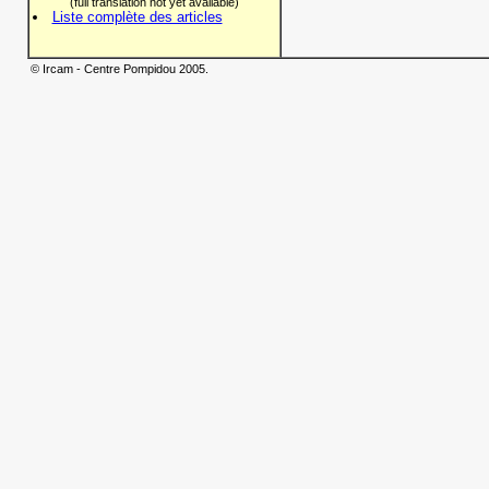
(full translation not yet available)
Liste complète des articles
© Ircam - Centre Pompidou 2005.