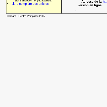
(full translation not yet available)
Adresse de la
htt
Liste complète des articles
version en ligne
© Ircam - Centre Pompidou 2005.