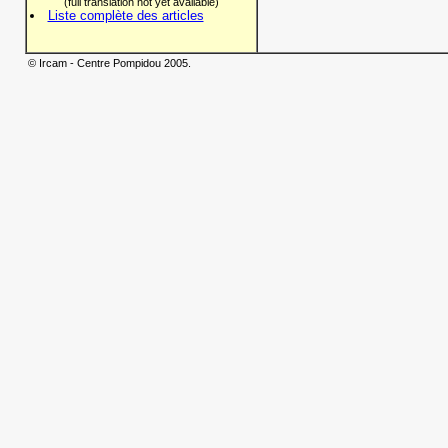
(full translation not yet available)
Liste complète des articles
© Ircam - Centre Pompidou 2005.