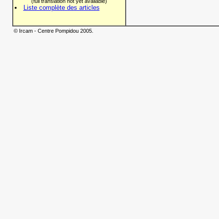
(full translation not yet available)
Liste complète des articles
© Ircam - Centre Pompidou 2005.