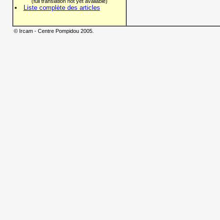
(full translation not yet available)
Liste complète des articles
© Ircam - Centre Pompidou 2005.