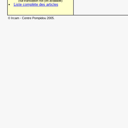
(full translation not yet available)
Liste complète des articles
© Ircam - Centre Pompidou 2005.