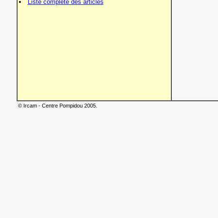
Liste complète des articles
© Ircam - Centre Pompidou 2005.