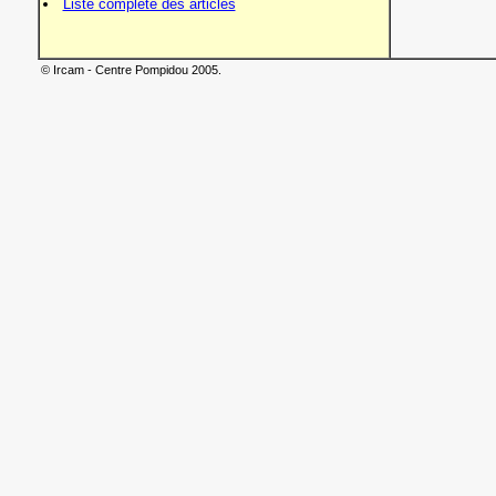
Liste complète des articles
© Ircam - Centre Pompidou 2005.