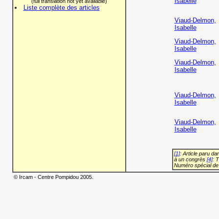
Isabelle
(full translation not yet available)
Liste complète des articles
Viaud-Delmon,
Isabelle
Viaud-Delmon,
Isabelle
Viaud-Delmon,
Isabelle
Viaud-Delmon,
Isabelle
Viaud-Delmon,
Isabelle
[1]
: Article paru d
à un congrès
[4]
: 
Numéro spécial de
© Ircam - Centre Pompidou 2005.