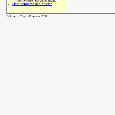
(full translation not yet available)
Liste complète des articles
© Ircam - Centre Pompidou 2005.