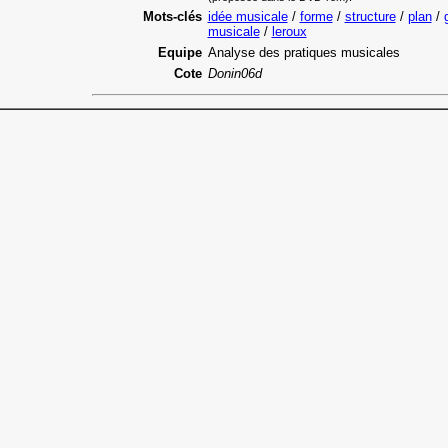
Mots-clés
idée musicale
/
forme
/
structure
/
plan
/
musicale
/
leroux
Equipe
Analyse des pratiques musicales
Cote
Donin06d