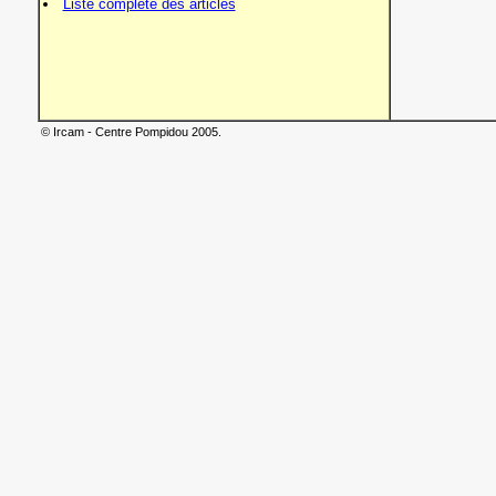
Liste complète des articles
© Ircam - Centre Pompidou 2005.